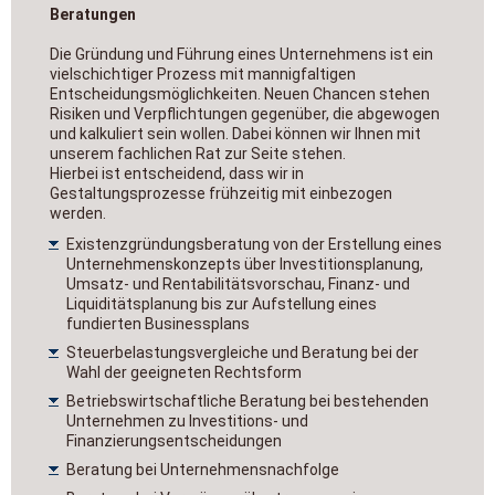
Beratungen
Die Gründung und Führung eines Unternehmens ist ein
vielschichtiger Prozess mit mannigfaltigen
Entscheidungsmöglichkeiten. Neuen Chancen stehen
Risiken und Verpflichtungen gegenüber, die abgewogen
und kalkuliert sein wollen. Dabei können wir Ihnen mit
unserem fachlichen Rat zur Seite stehen.
Hierbei ist entscheidend, dass wir in
Gestaltungsprozesse frühzeitig mit einbezogen
werden.
Existenzgründungsberatung von der Erstellung eines
Unternehmenskonzepts über Investitionsplanung,
Umsatz- und Rentabilitätsvorschau, Finanz- und
Liquiditätsplanung bis zur Aufstellung eines
fundierten Businessplans
Steuerbelastungsvergleiche und Beratung bei der
Wahl der geeigneten Rechtsform
Betriebswirtschaftliche Beratung bei bestehenden
Unternehmen zu Investitions- und
Finanzierungsentscheidungen
Beratung bei Unternehmensnachfolge