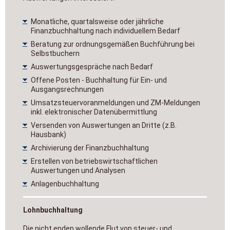
Monatliche, quartalsweise oder jährliche
Finanzbuchhaltung nach individuellem Bedarf
Beratung zur ordnungsgemäßen Buchführung bei
Selbstbuchern
Auswertungsgespräche nach Bedarf
Offene Posten - Buchhaltung für Ein- und
Ausgangsrechnungen
Umsatzsteuervoranmeldungen und ZM-Meldungen
inkl. elektronischer Datenübermittlung
Versenden von Auswertungen an Dritte (z.B.
Hausbank)
Archivierung der Finanzbuchhaltung
Erstellen von betriebswirtschaftlichen
Auswertungen und Analysen
Anlagenbuchhaltung
Lohnbuchhaltung
Die nicht enden wollende Flut von steuer- und