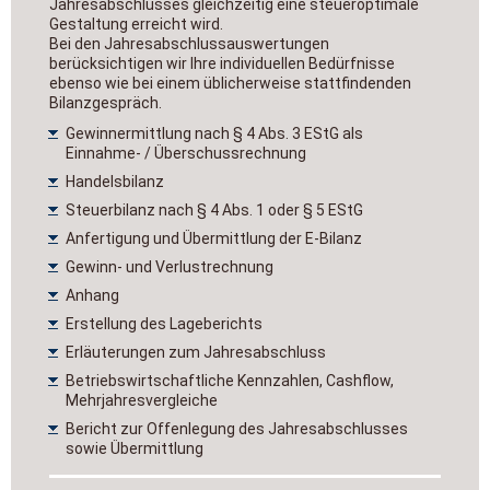
Jahresabschlusses gleichzeitig eine steueroptimale
Gestaltung erreicht wird.
Bei den Jahresabschlussauswertungen
berücksichtigen wir Ihre individuellen Bedürfnisse
ebenso wie bei einem üblicherweise stattfindenden
Bilanzgespräch.
Gewinnermittlung nach § 4 Abs. 3 EStG als
Einnahme- / Überschussrechnung
Handelsbilanz
Steuerbilanz nach § 4 Abs. 1 oder § 5 EStG
Anfertigung und Übermittlung der E-Bilanz
Gewinn- und Verlustrechnung
Anhang
Erstellung des Lageberichts
Erläuterungen zum Jahresabschluss
Betriebswirtschaftliche Kennzahlen, Cashflow,
Mehrjahresvergleiche
Bericht zur Offenlegung des Jahresabschlusses
sowie Übermittlung