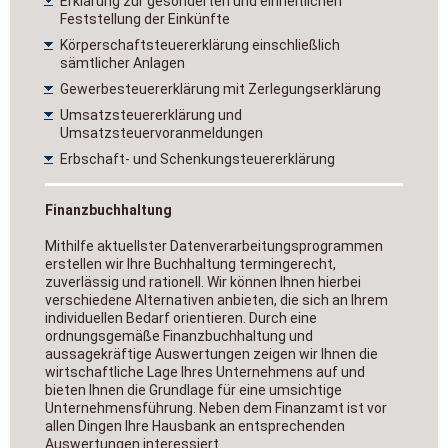
Erklärung zur gesonderten und einheitlichen
Feststellung der Einkünfte
Körperschaftsteuererklärung einschließlich
sämtlicher Anlagen
Gewerbesteuererklärung mit Zerlegungserklärung
Umsatzsteuererklärung und
Umsatzsteuervoranmeldungen
Erbschaft- und Schenkungsteuererklärung
Finanzbuchhaltung
Mithilfe aktuellster Datenverarbeitungsprogrammen
erstellen wir Ihre Buchhaltung termingerecht,
zuverlässig und rationell. Wir können Ihnen hierbei
verschiedene Alternativen anbieten, die sich an Ihrem
individuellen Bedarf orientieren. Durch eine
ordnungsgemäße Finanzbuchhaltung und
aussagekräftige Auswertungen zeigen wir Ihnen die
wirtschaftliche Lage Ihres Unternehmens auf und
bieten Ihnen die Grundlage für eine umsichtige
Unternehmensführung. Neben dem Finanzamt ist vor
allen Dingen Ihre Hausbank an entsprechenden
Auswertungen interessiert.