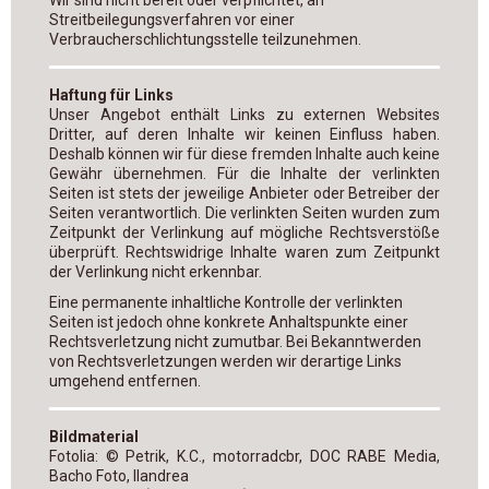
Wir sind nicht bereit oder verpflichtet, an
Streitbeilegungsverfahren vor einer
Verbraucherschlichtungsstelle teilzunehmen.
Haftung für Links
Unser Angebot enthält Links zu externen Websites
Dritter, auf deren Inhalte wir keinen Einfluss haben.
Deshalb können wir für diese fremden Inhalte auch keine
Gewähr übernehmen. Für die Inhalte der verlinkten
Seiten ist stets der jeweilige Anbieter oder Betreiber der
Seiten verantwortlich. Die verlinkten Seiten wurden zum
Zeitpunkt der Verlinkung auf mögliche Rechtsverstöße
überprüft. Rechtswidrige Inhalte waren zum Zeitpunkt
der Verlinkung nicht erkennbar.
Eine permanente inhaltliche Kontrolle der verlinkten
Seiten ist jedoch ohne konkrete Anhaltspunkte einer
Rechtsverletzung nicht zumutbar. Bei Bekanntwerden
von Rechtsverletzungen werden wir derartige Links
umgehend entfernen.
Bildmaterial
Fotolia: © Petrik, K.C., motorradcbr, DOC RABE Media,
Bacho Foto, Ilandrea