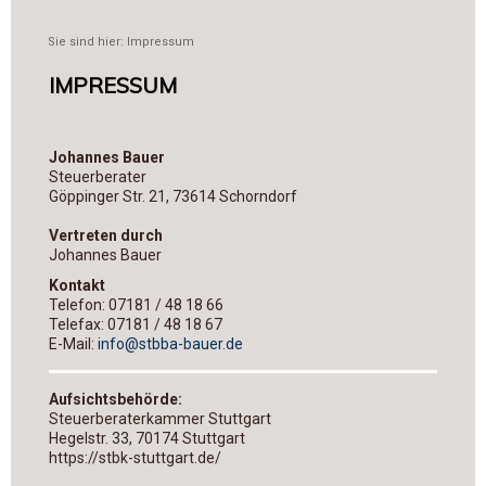
Sie sind hier:
Impressum
IMPRESSUM
Johannes Bauer
Steuerberater
Göppinger Str. 21, 73614 Schorndorf
Vertreten durch
Johannes Bauer
Kontakt
Telefon: 07181 / 48 18 66
Telefax: 07181 / 48 18 67
E-Mail:
info@stbba-bauer.de
Aufsichtsbehörde:
Steuerberaterkammer Stuttgart
Hegelstr. 33, 70174 Stuttgart
https://stbk-stuttgart.de/